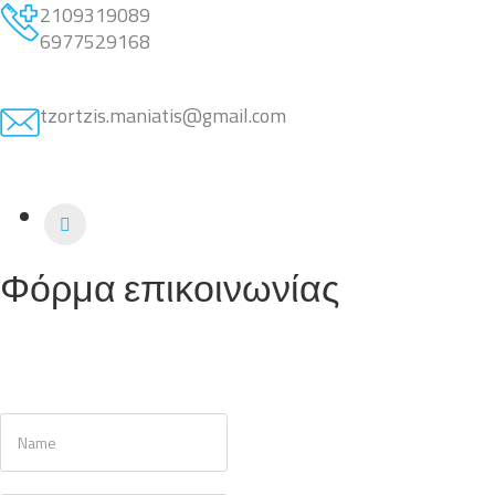
2109319089
6977529168
tzortzis.maniatis@gmail.com
Φόρμα επικοινωνίας