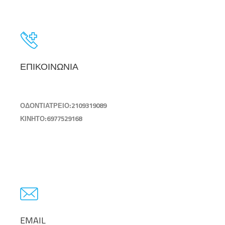
ΕΠΙΚΟΙΝΩΝΙΑ
ΟΔΟΝΤΙΑΤΡΕΙΟ:2109319089
ΚΙΝΗΤΟ:6977529168
EMAIL